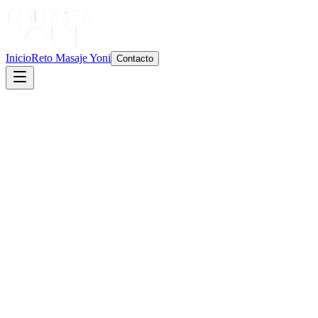
Inicio
Reto Masaje Yoni
Contacto